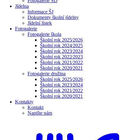
Fotogalerie ŠD
Jídelna
Informace ŠJ
Dokumenty školní jídelny
Jídelní lístek
Fotogalerie
Fotogalerie škola
Školní rok 2025⁄2026
Školní rok 2024⁄2025
Školní rok 2023⁄2024
Školní rok 2022⁄2023
Školní rok 2021⁄2022
Školní rok 2020⁄2021
Fotogalerie družina
Školní rok 2025⁄2026
Školní rok 2023⁄2024
Školní rok 2021⁄2022
Školní rok 2020⁄2021
Kontakty
Kontakt
Napište nám