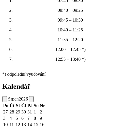
07:45 – 08:30
08:40 – 09:25
09:45 – 10:30
10:40 – 11:25
11:35 – 12:20
12:00 – 12:45 *)
12:55 – 13:40 *)
*) odpolední vyučování
Kalendář
Srpen
2026
Po
Út
St
Čt
Pá
So
Ne
27
28
29
30
31
1
2
3
4
5
6
7
8
9
10
11
12
13
14
15
16