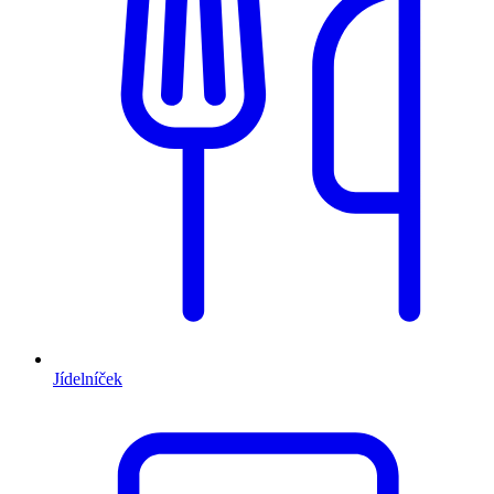
Jídelníček