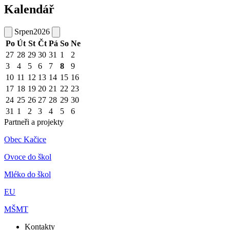
Kalendář
Srpen
2026
Po
Út
St
Čt
Pá
So
Ne
27
28
29
30
31
1
2
3
4
5
6
7
8
9
10
11
12
13
14
15
16
17
18
19
20
21
22
23
24
25
26
27
28
29
30
31
1
2
3
4
5
6
Partneři a projekty
Obec Kačice
Ovoce do škol
Mléko do škol
EU
MŠMT
Kontakty