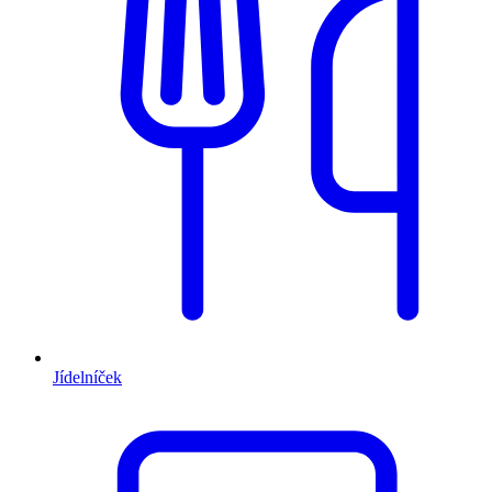
Jídelníček