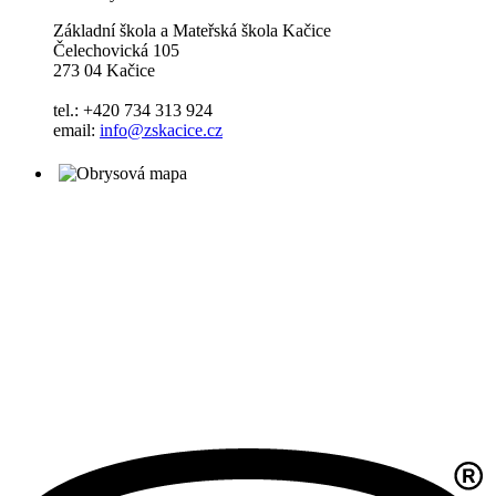
Základní škola a Mateřská škola Kačice
Čelechovická 105
273 04 Kačice
tel.: +420 734 313 924
email:
info@zskacice.cz