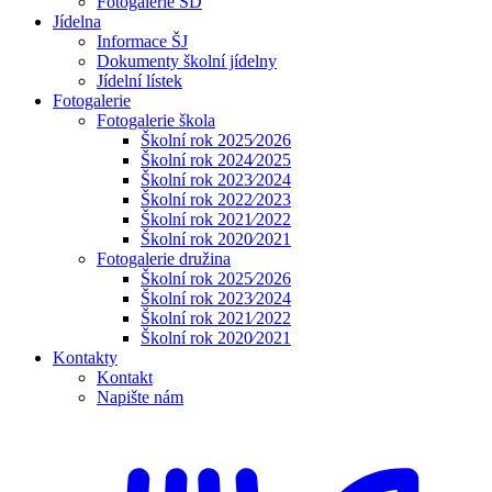
Fotogalerie ŠD
Jídelna
Informace ŠJ
Dokumenty školní jídelny
Jídelní lístek
Fotogalerie
Fotogalerie škola
Školní rok 2025⁄2026
Školní rok 2024⁄2025
Školní rok 2023⁄2024
Školní rok 2022⁄2023
Školní rok 2021⁄2022
Školní rok 2020⁄2021
Fotogalerie družina
Školní rok 2025⁄2026
Školní rok 2023⁄2024
Školní rok 2021⁄2022
Školní rok 2020⁄2021
Kontakty
Kontakt
Napište nám