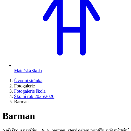
Mateřská škola
Úvodní stránka
Fotogalerie
Fotogalerie škola
Školní rok 2025/2026
Barman
Barman
Naši školu navštívil 19. 6. barman, který dětem přiblížil svět míchání