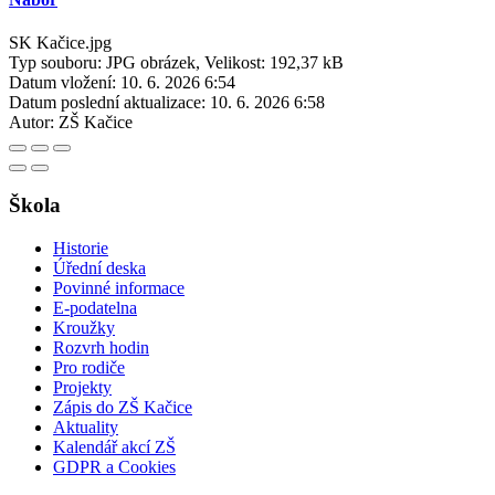
SK Kačice.jpg
Typ souboru: JPG obrázek, Velikost: 192,37 kB
Datum vložení:
10. 6. 2026 6:54
Datum poslední aktualizace:
10. 6. 2026 6:58
Autor:
ZŠ Kačice
Škola
Historie
Úřední deska
Povinné informace
E-podatelna
Kroužky
Rozvrh hodin
Pro rodiče
Projekty
Zápis do ZŠ Kačice
Aktuality
Kalendář akcí ZŠ
GDPR a Cookies