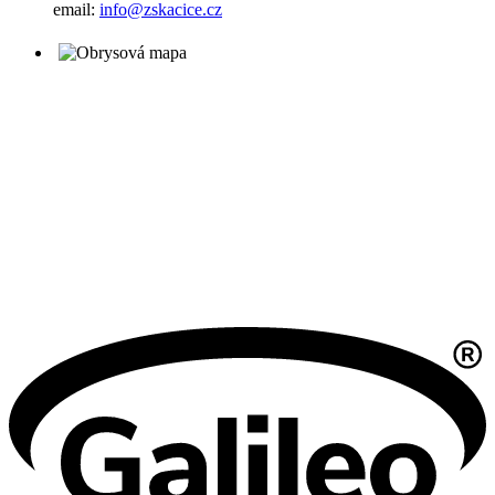
email:
info@zskacice.cz