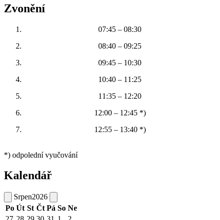
Zvonění
07:45 – 08:30
08:40 – 09:25
09:45 – 10:30
10:40 – 11:25
11:35 – 12:20
12:00 – 12:45 *)
12:55 – 13:40 *)
*) odpolední vyučování
Kalendář
Srpen
2026
Po
Út
St
Čt
Pá
So
Ne
27
28
29
30
31
1
2