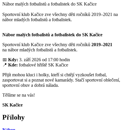
Nábor malých fotbalistů a fotbalistek do SK Kačice
Sportovní klub Kačice zve všechny děti ročníků 2019–2021 na
nábor mladých fotbalistů a fotbalistek.
Nábor malých fotbalistů a fotbalistek do SK Kačice
Sportovní klub Kačice zve všechny děti ročníků
2019–2021
na nábor mladých fotbalistů a fotbalistek.
📅
Kdy:
3. září 2026 od 17:00 hodin
📍
Kde:
fotbalové hřiště SK Kačice
Přijít mohou kluci i holky, kteří si chtějí vyzkoušet fotbal,
zasportovat si a poznat nové kamarády. Stačí sportovní oblečení,
sportovní obuv a dobrá nálada.
Těšíme se na vás!
SK Kačice
Přílohy
Nábor