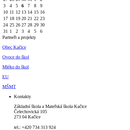
3
4
5
6
7
8
9
10
11
12
13
14
15
16
17
18
19
20
21
22
23
24
25
26
27
28
29
30
31
1
2
3
4
5
6
Partneři a projekty
Obec Kačice
Ovoce do škol
Mléko do škol
EU
MŠMT
Kontakty
Základní škola a Mateřská škola Kačice
Čelechovická 105
273 04 Kačice
tel.: +420 734 313 924