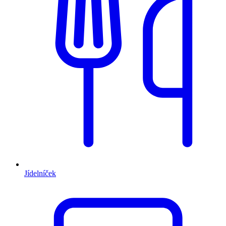
Jídelníček