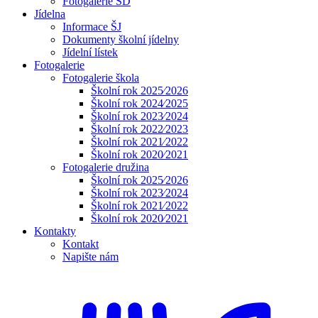
Fotogalerie ŠD
Jídelna
Informace ŠJ
Dokumenty školní jídelny
Jídelní lístek
Fotogalerie
Fotogalerie škola
Školní rok 2025⁄2026
Školní rok 2024⁄2025
Školní rok 2023⁄2024
Školní rok 2022⁄2023
Školní rok 2021⁄2022
Školní rok 2020⁄2021
Fotogalerie družina
Školní rok 2025⁄2026
Školní rok 2023⁄2024
Školní rok 2021⁄2022
Školní rok 2020⁄2021
Kontakty
Kontakt
Napište nám